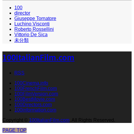
100
director
Giuseppe Tornatore
Luchino Visconti
Roberto Rossellini
Vittorio De Sica
未分類
100ItalianFilm.com
RSS
100Cinema.info
100FrenchFilm.com
100FilmVersion.com
100BestMovie.com
100Directors.com
100information.com
Copyright
©
100ItalianFilm.com
. All Rights Reserved.
PAGE TOP