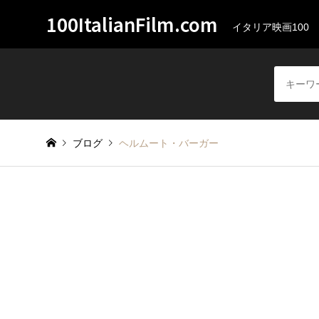
100ItalianFilm.com
イタリア映画100
ブログ
ヘルムート・バーガー